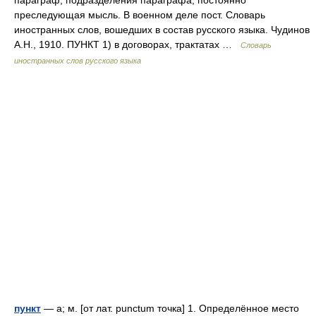
параграф, подразделения параграфа; постоянно
преследующая мысль. В военном деле пост. Словарь
иностранных слов, вошедших в состав русского языка. Чудинов
А.Н., 1910. ПУНКТ 1) в договорах, трактатах …
Словарь
иностранных слов русского языка
пункт
— а; м. [от лат. punctum точка] 1. Определённое место