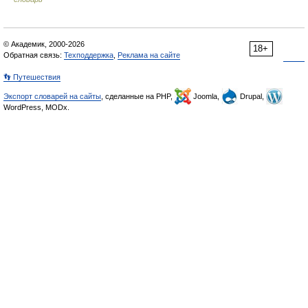
© Академик, 2000-2026
18+
Обратная связь:
Техподдержка
,
Реклама на сайте
👣 Путешествия
Экспорт словарей на сайты
, сделанные на PHP,
Joomla,
Drupal,
WordPress, MODx.