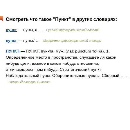
Смотреть что такое "Пункт" в других словарях:
пункт
— пункт, а …
Русский орфографический словарь
пункт
— пункт/ …
Морфемно-орфографический словарь
ПУНКТ
— ПУНКТ, пункта, муж. (лат. punctum точка). 1.
Определенное место в пространстве, служащее ля какой
нибудь цели, важное в каком нибудь отношении,
отличающееся чем нибудь. Стратегический пункт.
Наблюдательный пункт. Оборонительные пункты. Сборный… …
Толковый словарь Ушакова