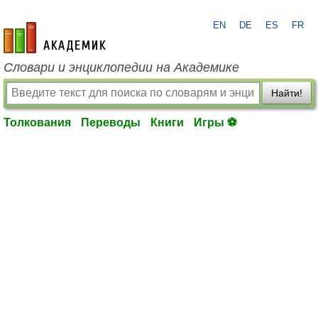
EN
DE
ES
FR
academic.ru
Словари и энциклопедии на Академике
Найти!
Толкования
Переводы
Книги
Игры ⚽