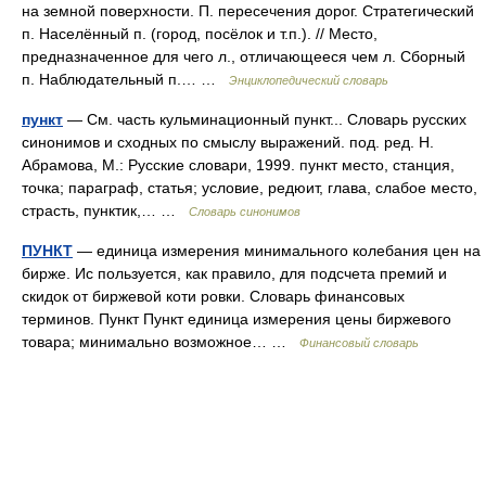
на земной поверхности. П. пересечения дорог. Стратегический
п. Населённый п. (город, посёлок и т.п.). // Место,
предназначенное для чего л., отличающееся чем л. Сборный
п. Наблюдательный п.… …
Энциклопедический словарь
пункт
— См. часть кульминационный пункт... Словарь русских
синонимов и сходных по смыслу выражений. под. ред. Н.
Абрамова, М.: Русские словари, 1999. пункт место, станция,
точка; параграф, статья; условие, редюит, глава, слабое место,
страсть, пунктик,… …
Словарь синонимов
ПУНКТ
— единица измерения минимального колебания цен на
бирже. Ис пользуется, как правило, для подсчета премий и
скидок от биржевой коти ровки. Словарь финансовых
терминов. Пункт Пункт единица измерения цены биржевого
товара; минимально возможное… …
Финансовый словарь